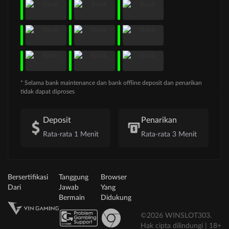
* Selama bank maintenance dan bank offline deposit dan penarikan
tidak dapat diproses
Deposit
Penarikan
Rata-rata 1 Menit
Rata-rata 3 Menit
Bersertifikasi
Tanggung
Browser
Dari
Jawab
Yang
Bermain
Didukung
©2026 WINSLOT303.
Hak cipta dilindungi | 18+