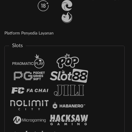
Platform Penyedia Layanan
Slots