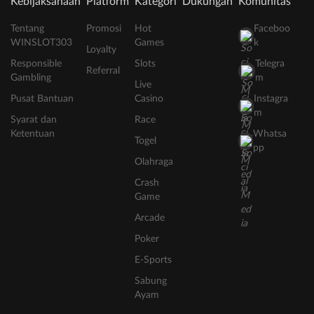
Kebijaksanaan
Platform
Kategori
Dukungan
Komunitas
Tentang
Promosi
Hot
Faceboo
WINSLOT303
Games
k
Loyalty
Responsible
Slots
Telegra
Referral
Gambling
m
Live
Pusat Bantuan
Casino
Instagra
m
Syarat dan
Race
Ketentuan
Whatsa
Togel
pp
Olahraga
Crash
Game
Arcade
Poker
E-Sports
Sabung
Ayam