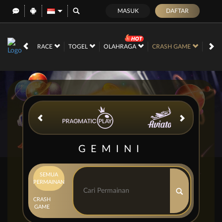
MASUK
DAFTAR
 CASINO
RACE
TOGEL
OLAHRAGA
CRASH GAME
ARC
GEMINI
SEMUA
PERMAINAN
CRASH
GAME