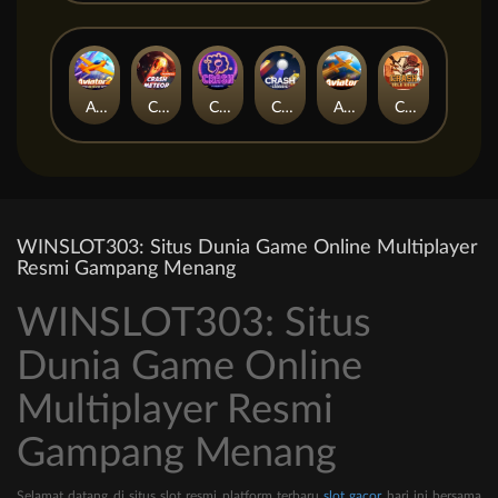
Aviator2-Sky Elite
Crash Meteor
Crash Neon
Crash Classic
Aviator
Crash Gold Rush
WINSLOT303: Situs Dunia Game Online Multiplayer
Resmi Gampang Menang
WINSLOT303: Situs
Dunia Game Online
Multiplayer Resmi
Gampang Menang
Selamat datang di situs slot resmi platform terbaru
slot gacor
hari ini bersama