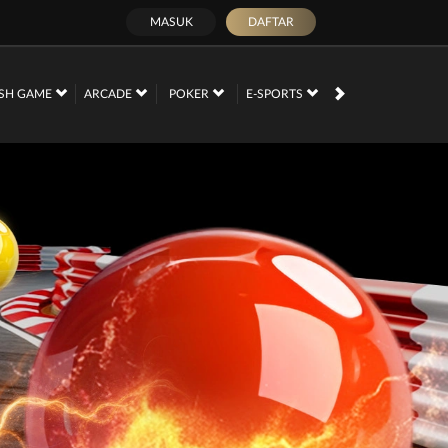
MASUK
DAFTAR
SH GAME
ARCADE
POKER
E-SPORTS
SABUNG AYAM