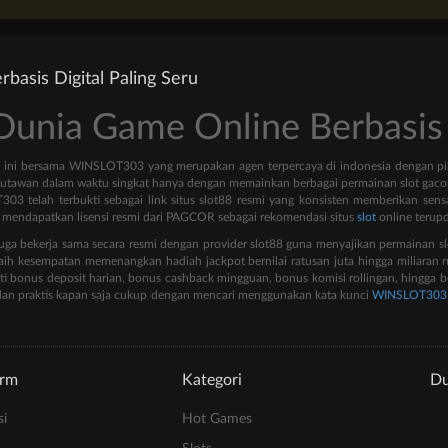
asis Digital Paling Seru
nia Game Online Berbasis D
i ini bersama WINSLOT303 yang merupakan agen terpercaya di indonesia dengan pi
an dalam waktu singkat hanya dengan memainkan berbagai permainan slot gacor terf
T303 telah terbukti sebagai link situs slot88 resmi yang konsisten memberikan sen
 mendapatkan lisensi resmi dari PAGCOR sebagai rekomendasi situs
slot
online terupda
a bekerja sama secara resmi dengan provider slot88 guna menyajikan permainan s
h kesempatan memenangkan hadiah jackpot bernilai ratusan juta hingga miliaran r
ti bonus deposit harian, bonus cashback mingguan, bonus komisi rollingan, hingga 
an praktis kapan saja cukup dengan mencari menggunakan kata kunci
WINSLOT303
orm
Kategori
Du
si
Hot Games