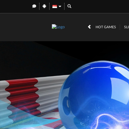
HOT GAMES
SL