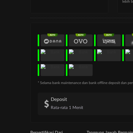
lebih 
* Selama bank maintenance dan bank offline deposit dan pen
Deposit
Rata-rata 1 Menit
Bersertifikasi Dari
Tanggung Jawab Bermain