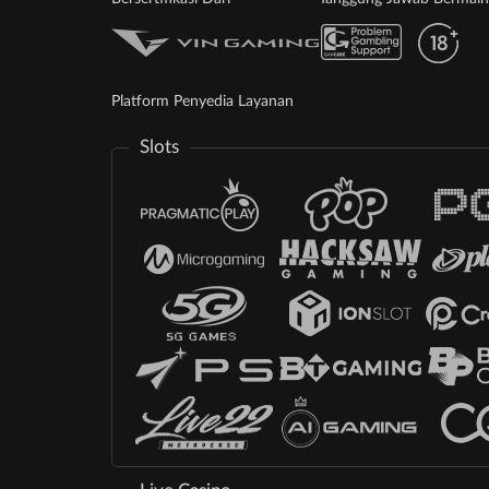
Platform Penyedia Layanan
Slots