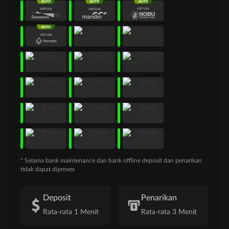
* Selama bank maintenance dan bank offline deposit dan penarikan
tidak dapat diproses
Deposit
Penarikan
Rata-rata 1 Menit
Rata-rata 3 Menit