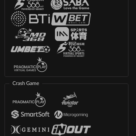
Crash Game