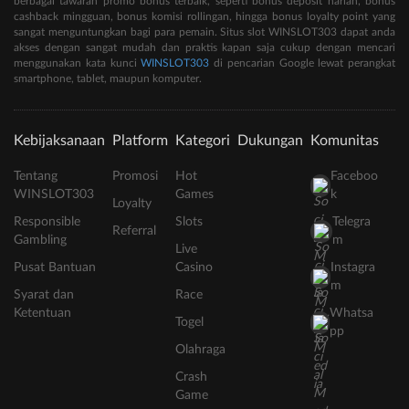
berbagai tawaran promo bonus terbaik, seperti bonus deposit harian, bonus
cashback mingguan, bonus komisi rollingan, hingga bonus loyalty point yang
sangat menguntungkan bagi para pemain. Situs slot WINSLOT303 dapat anda
akses dengan sangat mudah dan praktis kapan saja cukup dengan mencari
menggunakan kata kunci
WINSLOT303
di pencarian Google lewat perangkat
smartphone, tablet, maupun komputer.
Kebijaksanaan
Platform
Kategori
Dukungan
Komunitas
Tentang
Promosi
Hot
Faceboo
WINSLOT303
Games
k
Loyalty
Responsible
Slots
Telegra
Referral
Gambling
m
Live
Pusat Bantuan
Casino
Instagra
m
Syarat dan
Race
Ketentuan
Whatsa
Togel
pp
Olahraga
Crash
Game