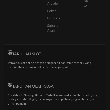
Arcade
Poker
E-Sports
Sabung
Ayam
TARUHAN SLOT
Penyedia slot online dengan beragam pilihan game menarik yang
memudahkan pemain untuk mencapai jackpot
TARUHAN OLAHRAGA
Sportsbook Gaming Platform Terbaik menawarkan lebih banyak game,
odds yang lebih tinggi, dan menyediakan pilihan yang lebih banyak
untuk pemain.