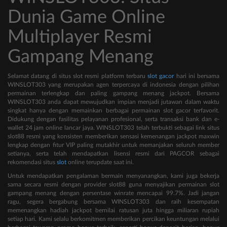
Dunia Game Online
Multiplayer Resmi
Gampang Menang
Selamat datang di situs slot resmi platform terbaru
slot gacor
hari ini bersama
WINSLOT303 yang merupakan agen terpercaya di indonesia dengan pilihan
permainan terlengkap dan paling gampang menang jackpot. Bersama
WINSLOT303 anda dapat mewujudkan impian menjadi jutawan dalam waktu
singkat hanya dengan memainkan berbagai permainan slot gacor terfavorit.
Didukung dengan fasilitas pelayanan profesional, serta transaksi bank dan e-
wallet 24 jam online lancar jaya. WINSLOT303 telah terbukti sebagai link situs
slot88 resmi yang konsisten memberikan sensasi kemenangan jackpot maxwin
lengkap dengan fitur VIP paling mutakhir untuk memanjakan seluruh member
setianya, serta telah mendapatkan lisensi resmi dari PAGCOR sebagai
rekomendasi situs
slot
online terupdate saat ini.
Untuk mendapatkan pengalaman bermain menyanangkan, kami juga bekerja
sama secara resmi dengan provider slot88 guna menyajikan permainan slot
gampang menang dengan persentase winrate mencapai 99.7%. Jadi jangan
ragu, segera bergabung bersama WINSLOT303 dan raih kesempatan
memenangkan hadiah jackpot bernilai ratusan juta hingga miliaran rupiah
setiap hari. Kami selalu berkomitmen memberikan percikan keuntungan melalui